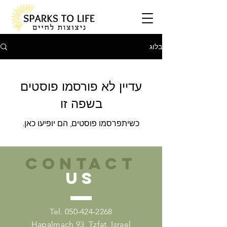
בלוג
עדיין לא פורסמו פוסטים
בשפה זו
כשיתפרסמו פוסטים, הם יופיעו כאן.
CONTACT
US
Tel.
050-424-2268
Hapalmach 93, Tzfat, Israel