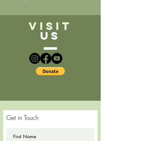
VISIT
US
Get in Touch